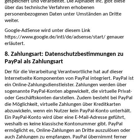
gespeichert und verarbeitet. Die Alphabet Inc. gibt diese
über das technische Verfahren erhobenen
personenbezogenen Daten unter Umständen an Dritte
weiter.
Google-AdSense wird unter diesem Link
https://www.google.de/intl/de/adsense/start/ genauer
erläutert.
8. Zahlungsart: Datenschutzbestimmungen zu
PayPal als Zahlungsart
Der für die Verarbeitung Verantwortliche hat auf dieser
Internetseite Komponenten von PayPal integriert. PayPal ist
ein Online-Zahlungsdienstleister. Zahlungen werden über
sogenannte PayPal-Konten abgewickelt, die virtuelle Privat-
oder Geschäftskonten darstellen. Zudem besteht bei PayPal
die Möglichkeit, virtuelle Zahlungen über Kreditkarten
abzuwickeln, wenn ein Nutzer kein PayPal-Konto unterhält.
Ein PayPal-Konto wird über eine E-Mail-Adresse geführt,
weshalb es keine klassische Kontonummer gibt. PayPal
ermöglicht es, Online-Zahlungen an Dritte auszulösen oder
auch Zahlungen zu empfangen. PayPal übernimmt ferner