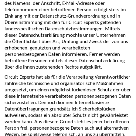
des Namens, der Anschrift, E-Mail-Adresse oder
Telefonnummer einer betroffenen Person, erfolgt stets im
Einklang mit der Datenschutz-Grundverordnung und in
Übereinstimmung mit den für Circuit Experts geltenden
landesspezifischen Datenschutzbestimmungen. Mittels
dieser Datenschutzerklärung möchte unser Unternehmen
die Öffentlichkeit über Art, Umfang und Zweck der von uns
erhobenen, genutzten und verarbeiteten
personenbezogenen Daten informieren. Ferner werden
betroffene Personen mittels dieser Datenschutzerklärung
über die ihnen zustehenden Rechte aufgeklärt.
Circuit Experts hat als für die Verarbeitung Verantwortlicher
zahlreiche technische und organisatorische Maßnahmen
umgesetzt, um einen möglichst lückenlosen Schutz der über
diese Internetseite verarbeiteten personenbezogenen Daten
sicherzustellen. Dennoch können Internetbasierte
Datenübertragungen grundsätzlich Sicherheitslücken
aufweisen, sodass ein absoluter Schutz nicht gewährleistet
werden kann. Aus diesem Grund steht es jeder betroffenen
Person frei, personenbezogene Daten auch auf alternativen
Wegen, beispielsweise telefonisch, an uns zu übermitteln.